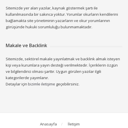
Sitemizde yer alan yazılar, kaynak göstermek şartı ile
kullanılmasında bir sakınca yoktur. Yorumlar okurların kendilerini
bağlamakta site yönetiminin yazarların ve okur yorumlarının
görüşünde hukuki sorumluluğu bulunmamaktadır.
Makale ve Backlink
Sitemizde, sektörel makale yayınlatmak ve backlink almak isteyen
kişi veya kurumlara yayın desteği verilmektedir. İçeriklerin özgün
ve bilgilendirici olması şarttır. Uygun görülen yazılar ilgili
kategorilerde yayımlanır.
Detaylar için
bizimle iletişime
geçebilirsiniz.
Anasayfa
İletişim