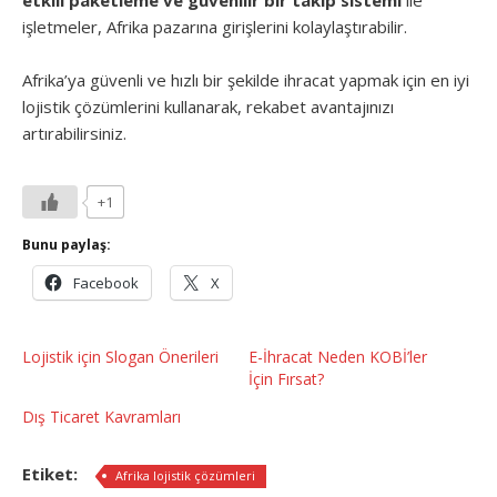
etkili paketleme ve güvenilir bir takip sistemi
ile
işletmeler, Afrika pazarına girişlerini kolaylaştırabilir.
Afrika’ya güvenli ve hızlı bir şekilde ihracat yapmak için en iyi
lojistik çözümlerini kullanarak, rekabet avantajınızı
artırabilirsiniz.
+1
Bunu paylaş:
Facebook
X
Lojistik için Slogan Önerileri
E-İhracat Neden KOBİ’ler
İçin Fırsat?
Dış Ticaret Kavramları
Etiket:
Afrika lojistik çözümleri