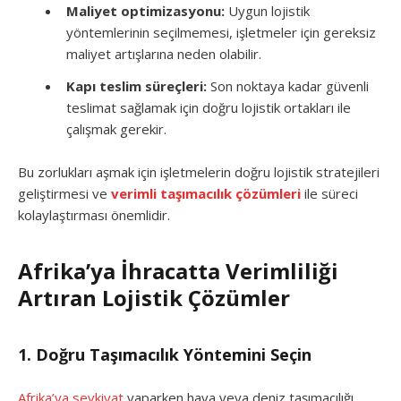
Maliyet optimizasyonu:
Uygun lojistik
yöntemlerinin seçilmemesi, işletmeler için gereksiz
maliyet artışlarına neden olabilir.
Kapı teslim süreçleri:
Son noktaya kadar güvenli
teslimat sağlamak için doğru lojistik ortakları ile
çalışmak gerekir.
Bu zorlukları aşmak için işletmelerin doğru lojistik stratejileri
geliştirmesi ve
verimli taşımacılık çözümleri
ile süreci
kolaylaştırması önemlidir.
Afrika’ya İhracatta Verimliliği
Artıran Lojistik Çözümler
1. Doğru Taşımacılık Yöntemini Seçin
Afrika’ya sevkiyat
yaparken hava veya deniz taşımacılığı