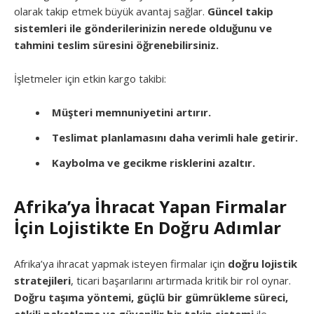
olarak takip etmek büyük avantaj sağlar.
Güncel takip
sistemleri ile gönderilerinizin nerede olduğunu ve
tahmini teslim süresini öğrenebilirsiniz.
İşletmeler için etkin kargo takibi:
Müşteri memnuniyetini artırır.
Teslimat planlamasını daha verimli hale getirir.
Kaybolma ve gecikme risklerini azaltır.
Afrika’ya İhracat Yapan Firmalar
İçin Lojistikte En Doğru Adımlar
Afrika’ya ihracat yapmak isteyen firmalar için
doğru lojistik
stratejileri
, ticari başarılarını artırmada kritik bir rol oynar.
Doğru taşıma yöntemi, güçlü bir gümrükleme süreci,