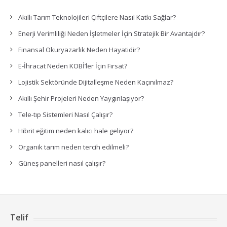
Akıllı Tarım Teknolojileri Çiftçilere Nasıl Katkı Sağlar?
Enerji Verimliliği Neden İşletmeler İçin Stratejik Bir Avantajdır?
Finansal Okuryazarlık Neden Hayatidir?
E-İhracat Neden KOBİ’ler İçin Fırsat?
Lojistik Sektöründe Dijitalleşme Neden Kaçınılmaz?
Akıllı Şehir Projeleri Neden Yaygınlaşıyor?
Tele-tıp Sistemleri Nasıl Çalışır?
Hibrit eğitim neden kalıcı hale geliyor?
Organik tarım neden tercih edilmeli?
Güneş panelleri nasıl çalışır?
Telif