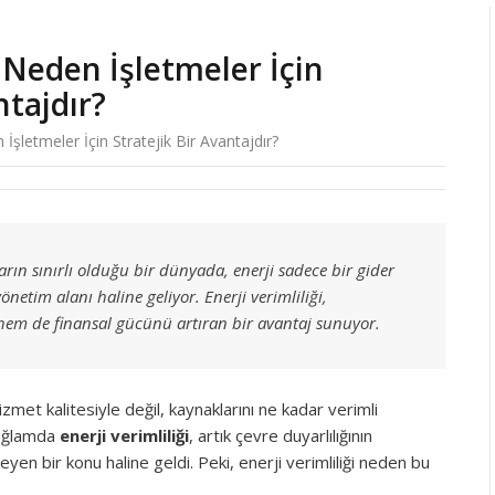
i Neden İşletmeler İçin
ntajdır?
n İşletmeler İçin Stratejik Bir Avantajdır?
rın sınırlı olduğu bir dünyada, enerji sadece bir gider
yönetim alanı haline geliyor. Enerji verimliliği,
 hem de finansal gücünü artıran bir avantaj sunuyor.
et kalitesiyle değil, kaynaklarını ne kadar verimli
 bağlamda
enerji verimliliği
, artık çevre duyarlılığının
en bir konu haline geldi. Peki, enerji verimliliği neden bu