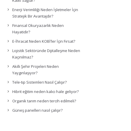
Katkı Sağlar?
Enerji Verimliliği Neden İşletmeler İçin
Stratejik Bir Avantajdır?
Finansal Okuryazarlık Neden
Hayatidir?
E-İhracat Neden KOBİ’ler İçin Fırsat?
Lojistik Sektöründe Dijitalleşme Neden
Kaçınılmaz?
Akıllı Şehir Projeleri Neden
Yaygınlaşıyor?
Tele-tıp Sistemleri Nasıl Çalışır?
Hibrit eğitim neden kalıcı hale geliyor?
Organik tarım neden tercih edilmeli?
Güneş panelleri nasıl çalışır?