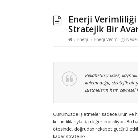
Enerji Verimliliğ
Stratejik Bir Ava
/
Enerji
/
Enerji Verimliliği Nede
Rekabetin yüksek, kaynakla
kalemi değil, stratejik bir 
işletmelerin hem çevresel
Günümüzde işletmeler sadece ürün ve hizm
kullandıklarıyla da değerlendiriliyor. Bu
ötesinde, doğrudan rekabet gücünü etkiley
kadar stratejik?