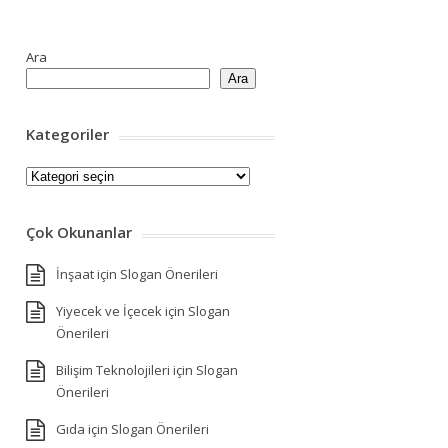
Ara
Ara
Kategoriler
Kategoriler
Çok Okunanlar
İnşaat için Slogan Önerileri
Yiyecek ve İçecek için Slogan
Önerileri
Bilişim Teknolojileri için Slogan
Önerileri
Gıda için Slogan Önerileri