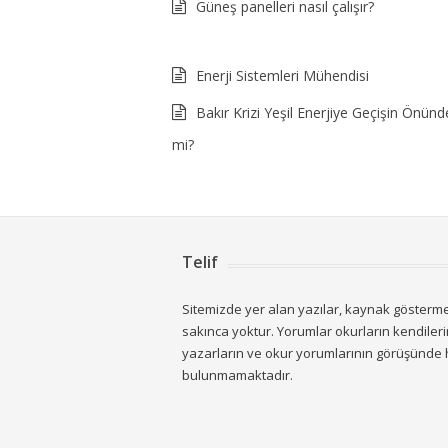
Güneş panelleri nasıl çalışır?
Enerji Sistemleri Mühendisi
Bakır Krizi Yeşil Enerjiye Geçişin Önünd
mi?
Telif
Sitemizde yer alan yazılar, kaynak göstermek
sakınca yoktur. Yorumlar okurların kendiler
yazarların ve okur yorumlarının görüşünde
bulunmamaktadır.