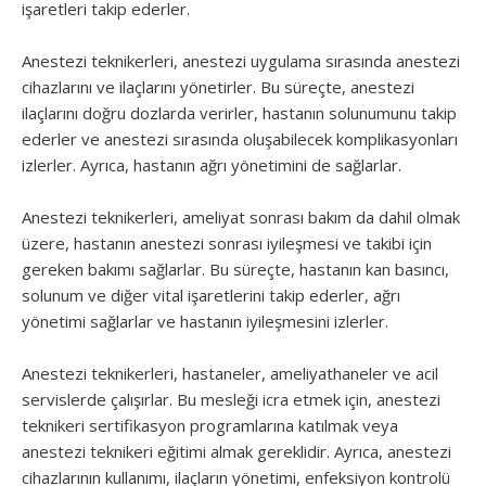
işaretleri takip ederler.
Anestezi teknikerleri, anestezi uygulama sırasında anestezi
cihazlarını ve ilaçlarını yönetirler. Bu süreçte, anestezi
ilaçlarını doğru dozlarda verirler, hastanın solunumunu takip
ederler ve anestezi sırasında oluşabilecek komplikasyonları
izlerler. Ayrıca, hastanın ağrı yönetimini de sağlarlar.
Anestezi teknikerleri, ameliyat sonrası bakım da dahil olmak
üzere, hastanın anestezi sonrası iyileşmesi ve takibi için
gereken bakımı sağlarlar. Bu süreçte, hastanın kan basıncı,
solunum ve diğer vital işaretlerini takip ederler, ağrı
yönetimi sağlarlar ve hastanın iyileşmesini izlerler.
Anestezi teknikerleri, hastaneler, ameliyathaneler ve acil
servislerde çalışırlar. Bu mesleği icra etmek için, anestezi
teknikeri sertifikasyon programlarına katılmak veya
anestezi teknikeri eğitimi almak gereklidir. Ayrıca, anestezi
cihazlarının kullanımı, ilaçların yönetimi, enfeksiyon kontrolü