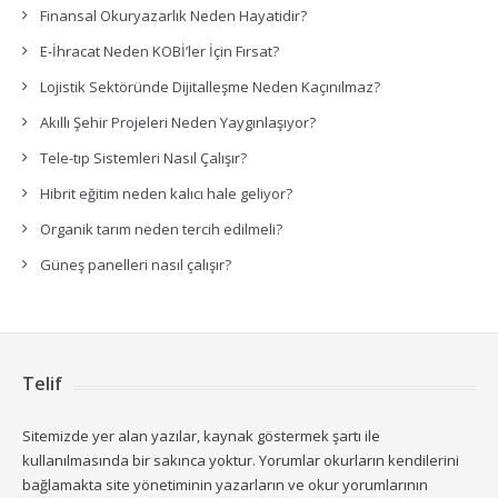
Finansal Okuryazarlık Neden Hayatidir?
E-İhracat Neden KOBİ’ler İçin Fırsat?
Lojistik Sektöründe Dijitalleşme Neden Kaçınılmaz?
Akıllı Şehir Projeleri Neden Yaygınlaşıyor?
Tele-tıp Sistemleri Nasıl Çalışır?
Hibrit eğitim neden kalıcı hale geliyor?
Organik tarım neden tercih edilmeli?
Güneş panelleri nasıl çalışır?
Telif
Sitemizde yer alan yazılar, kaynak göstermek şartı ile
kullanılmasında bir sakınca yoktur. Yorumlar okurların kendilerini
bağlamakta site yönetiminin yazarların ve okur yorumlarının