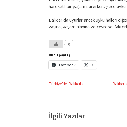
hareketli bir yaşam sürerken, gece uyku s
Balıklar da uyurlar ancak uyku halleri diğer
yaşına, yaşam alanına ve çevresel faktörle
0
Bunu paylaş:
Facebook
X
Türkiye’de Balıkçılık
Balıkçıl
İlgili Yazılar