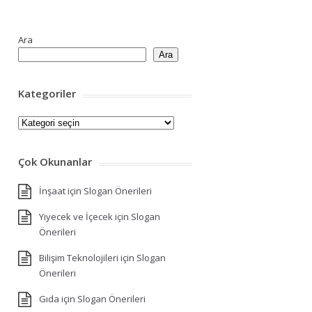
Ara
Ara
Kategoriler
Kategoriler
Çok Okunanlar
İnşaat için Slogan Önerileri
Yiyecek ve İçecek için Slogan
Önerileri
Bilişim Teknolojileri için Slogan
Önerileri
Gıda için Slogan Önerileri