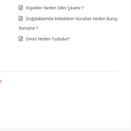
Köpekler Neden Dilini Çıkartır ?
Doğduklarında Bebeklerin Vücutları Neden Buruş
Buruştur ?
Deniz Neden Tuzludur?
z
.