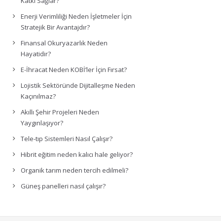
Katkı Sağlar?
Enerji Verimliliği Neden İşletmeler İçin
Stratejik Bir Avantajdır?
Finansal Okuryazarlık Neden
Hayatidir?
E-İhracat Neden KOBİ’ler İçin Fırsat?
Lojistik Sektöründe Dijitalleşme Neden
Kaçınılmaz?
Akıllı Şehir Projeleri Neden
Yaygınlaşıyor?
Tele-tıp Sistemleri Nasıl Çalışır?
Hibrit eğitim neden kalıcı hale geliyor?
Organik tarım neden tercih edilmeli?
Güneş panelleri nasıl çalışır?