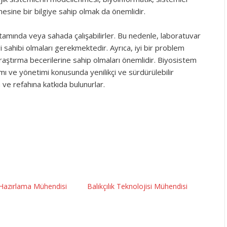
emesine bir bilgiye sahip olmak da önemlidir.
amında veya sahada çalışabilirler. Bu nedenle, laboratuvar
i sahibi olmaları gerekmektedir. Ayrıca, iyi bir problem
aştırma becerilerine sahip olmaları önemlidir. Biyosistem
ımı ve yönetimi konusunda yenilikçi ve sürdürülebilir
 ve refahına katkıda bulunurlar.
Hazırlama Mühendisi
Balıkçılık Teknolojisi Mühendisi