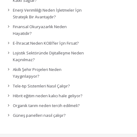
Katkı Sağlar?
Enerji Verimliliği Neden İşletmeler İçin
Stratejik Bir Avantajdır?
Finansal Okuryazarlık Neden
Hayatidir?
E-İhracat Neden KOBİ’ler İçin Fırsat?
Lojistik Sektöründe Dijitalleşme Neden
Kaçınılmaz?
Akıllı Şehir Projeleri Neden
Yaygınlaşıyor?
Tele-tıp Sistemleri Nasıl Çalışır?
Hibrit eğitim neden kalıcı hale geliyor?
Organik tarım neden tercih edilmeli?
Güneş panelleri nasıl çalışır?