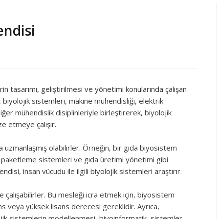
ndisi
in tasarımı, geliştirilmesi ve yönetimi konularında çalışan
biyolojik sistemleri, makine mühendisliği, elektrik
ğer mühendislik disiplinleriyle birleştirerek, biyolojik
ze etmeye çalışır.
da uzmanlaşmış olabilirler. Örneğin, bir gıda biyosistem
a paketleme sistemleri ve gıda üretimi yönetimi gibi
isi, insan vücudu ile ilgili biyolojik sistemleri araştırır.
çalışabilirler. Bu mesleği icra etmek için, biyosistem
ns veya yüksek lisans derecesi gereklidir. Ayrıca,
ojik sistemlerin modellenmesi, biyoinformatik, sistemler