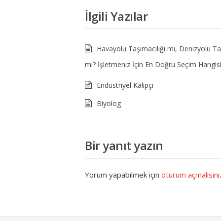
İlgili Yazılar
Havayolu Taşımacılığı mı, Denizyolu Taş
mı? İşletmeniz İçin En Doğru Seçim Hangis
Endüstriyel Kalıpçı
Biyolog
Bir yanıt yazın
Yorum yapabilmek için
oturum açmalısını