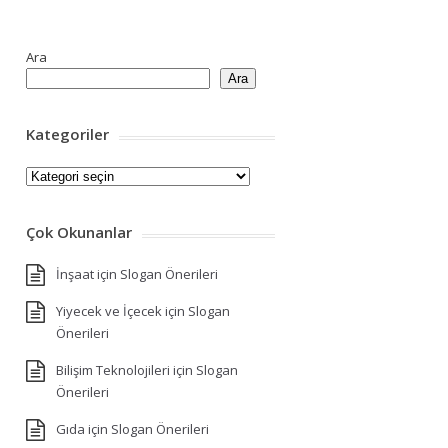
Ara
Ara
Kategoriler
Kategoriler
Çok Okunanlar
İnşaat için Slogan Önerileri
Yiyecek ve İçecek için Slogan
Önerileri
Bilişim Teknolojileri için Slogan
Önerileri
Gıda için Slogan Önerileri