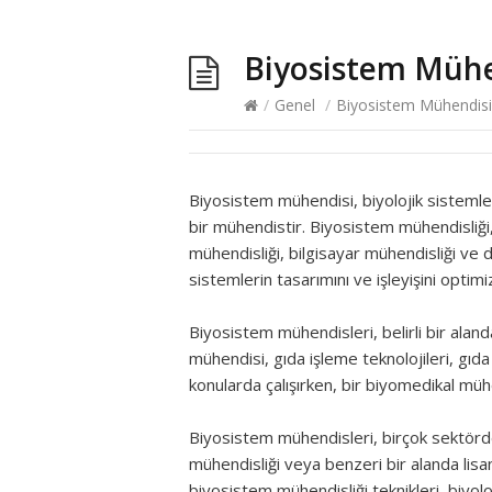
Biyosistem Mühe
/
Genel
/
Biyosistem Mühendisi
Biyosistem mühendisi, biyolojik sistemler
bir mühendistir. Biyosistem mühendisliği, 
mühendisliği, bilgisayar mühendisliği ve di
sistemlerin tasarımını ve işleyişini optimi
Biyosistem mühendisleri, belirli bir alan
mühendisi, gıda işleme teknolojileri, gıd
konularda çalışırken, bir biyomedikal mühend
Biyosistem mühendisleri, birçok sektörde 
mühendisliği veya benzeri bir alanda lisa
biyosistem mühendisliği teknikleri, biyol