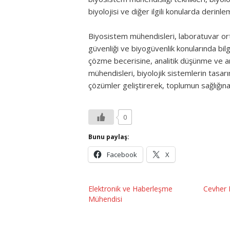
biyolojisi ve diğer ilgili konularda derinl
Biyosistem mühendisleri, laboratuvar ort
güvenliği ve biyogüvenlik konularında bilg
çözme becerisine, analitik düşünme ve ar
mühendisleri, biyolojik sistemlerin tasar
çözümler geliştirerek, toplumun sağlığına
0
Bunu paylaş:
Facebook
X
Elektronik ve Haberleşme
Cevher 
Mühendisi