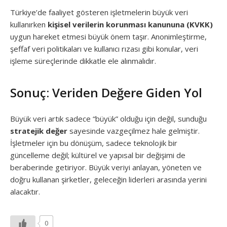
Türkiye’de faaliyet gösteren işletmelerin büyük veri
kullanırken
kişisel verilerin korunması kanununa (KVKK)
uygun hareket etmesi büyük önem taşır. Anonimleştirme,
şeffaf veri politikaları ve kullanıcı rızası gibi konular, veri
işleme süreçlerinde dikkatle ele alınmalıdır.
Sonuç: Veriden Değere Giden Yol
Büyük veri artık sadece “büyük” olduğu için değil, sunduğu
stratejik değer
sayesinde vazgeçilmez hale gelmiştir.
İşletmeler için bu dönüşüm, sadece teknolojik bir
güncelleme değil; kültürel ve yapısal bir değişimi de
beraberinde getiriyor. Büyük veriyi anlayan, yöneten ve
doğru kullanan şirketler, geleceğin liderleri arasında yerini
alacaktır.
0