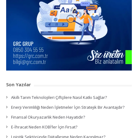
Son Yazılar
Akıllı Tarım Teknolojileri Çiftçilere Nasıl Katkı Sağlar?
Enerji Verimliliği Neden İşletmeler İçin Stratejik Bir Avantajdır?
Finansal Okuryazarlık Neden Hayatidir?
E-İhracat Neden KOBİ’ler İçin Fırsat?
Lojistik Sektöründe Dijitalleşme Neden Kaçınılmaz?