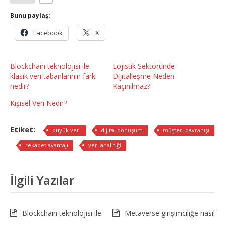
Bunu paylaş:
Facebook
X
Blockchain teknolojisi ile
Lojistik Sektöründe
klasik veri tabanlarının farkı
Dijitalleşme Neden
nedir?
Kaçınılmaz?
Kişisel Veri Nedir?
Etiket:
büyük veri
dijital dönüşüm
müşteri davranışı
rekabet avantajı
veri analitiği
İlgili Yazılar
Blockchain teknolojisi ile
Metaverse girişimciliğe nasıl