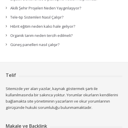
Akıllı Şehir Projeleri Neden Yaygınlaşıyor?
Tele-tıp Sistemleri Nasıl Çalışır?
Hibrit eğitim neden kalıcı hale geliyor?
Organik tarım neden tercih edilmeli?
Güneş panelleri nasıl çalışır?
Telif
Sitemizde yer alan yazılar, kaynak göstermek şartı ile
kullanılmasında bir sakınca yoktur. Yorumlar okurların kendilerini
bağlamakta site yönetiminin yazarların ve okur yorumlarının
görüşünde hukuki sorumluluğu bulunmamaktadır.
Makale ve Backlink