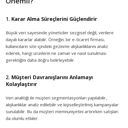
Önemli?
1.
Karar Alma Süreçlerini Güçlendirir
Büyük veri sayesinde yöneticiler sezgisel değil, verilere
dayalı kararlar alabilir. Örneğin; bir e-ticaret firması,
kullanıcıların site içindeki gezinme alışkanlıklarını analiz
ederek, hangi ürünlerin ne zaman ve nasıl sunulması
gerektiğini daha doğru belirleyebilir.
2.
Müşteri Davranışlarını Anlamayı
Kolaylaştırır
Veri analitiği ile müşteri segmentasyonları yapılabilir,
alışkanlıklar analiz edilebilir ve kişiselleştirilmiş kampanyalar
sunulabilir. Bu da müşteri memnuniyetini artırırken satışları
da olumlu etkiler.