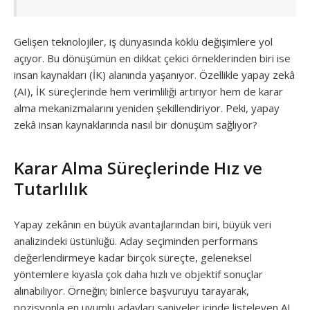
Gelişen teknolojiler, iş dünyasında köklü değişimlere yol
açıyor. Bu dönüşümün en dikkat çekici örneklerinden biri ise
insan kaynakları (İK) alanında yaşanıyor. Özellikle yapay zekâ
(AI), İK süreçlerinde hem verimliliği artırıyor hem de karar
alma mekanizmalarını yeniden şekillendiriyor. Peki, yapay
zekâ insan kaynaklarında nasıl bir dönüşüm sağlıyor?
Karar Alma Süreçlerinde Hız ve
Tutarlılık
Yapay zekânın en büyük avantajlarından biri, büyük veri
analizindeki üstünlüğü. Aday seçiminden performans
değerlendirmeye kadar birçok süreçte, geleneksel
yöntemlere kıyasla çok daha hızlı ve objektif sonuçlar
alınabiliyor. Örneğin; binlerce başvuruyu tarayarak,
pozisyonla en uyumlu adayları saniyeler içinde listeleyen AI