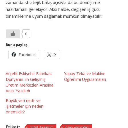
zamanda stratejik bakış açısıyla da bu dönüşüme
hazırlaması gerekiyor. Aksi halde, değişen iş gücü
dinamiklerine uyum sağlamak mümkün olmayabilir.
0
Bunu paylaş:
Facebook
X
Arçelik Eskişehir Fabrikası
Yapay Zeka ve Makine
Dünyanın En Gelişmiş
Öğrenimi Uygulamaları
Üretim Merkezleri Arasına
Adını Yazdırdı
Büyük veri nedir ve
işletmeler için neden
önemlidir?
Etiket:
dijital dönüşüm
insan kaynakları