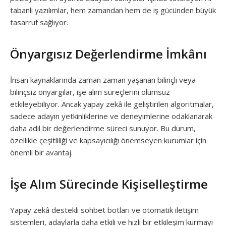
tabanlı yazılımlar, hem zamandan hem de iş gücünden büyük
tasarruf sağlıyor.
Önyargısız Değerlendirme İmkânı
İnsan kaynaklarında zaman zaman yaşanan bilinçli veya
bilinçsiz önyargılar, işe alım süreçlerini olumsuz
etkileyebiliyor. Ancak yapay zekâ ile geliştirilen algoritmalar,
sadece adayın yetkinliklerine ve deneyimlerine odaklanarak
daha adil bir değerlendirme süreci sunuyor. Bu durum,
özellikle çeşitliliği ve kapsayıcılığı önemseyen kurumlar için
önemli bir avantaj.
İşe Alım Sürecinde Kişiselleştirme
Yapay zekâ destekli sohbet botları ve otomatik iletişim
sistemleri, adaylarla daha etkili ve hızlı bir etkileşim kurmayı