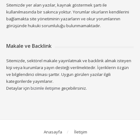
Sitemizde yer alan yazılar, kaynak göstermek şartı ile
kullanılmasında bir sakınca yoktur. Yorumlar okurların kendilerini
bağlamakta site yönetiminin yazarların ve okur yorumlarının
görüşünde hukuki sorumluluğu bulunmamaktadır.
Makale ve Backlink
Sitemizde, sektörel makale yayınlatmak ve backlink almak isteyen
kişi veya kurumlara yayın desteği verilmektedir. İçeriklerin özgün
ve bilgilendirici olması şarttır. Uygun görülen yazılar ilgili
kategorilerde yayımlanır.
Detaylar için
bizimle iletişime
geçebilirsiniz.
Anasayfa
İletişim