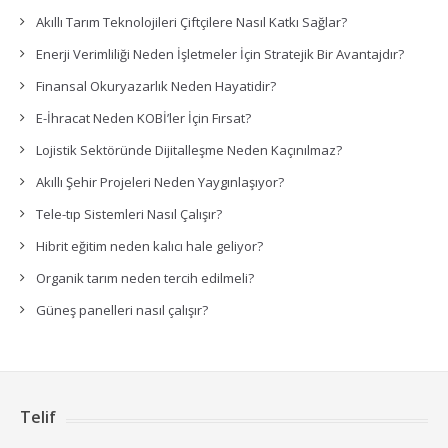
Akıllı Tarım Teknolojileri Çiftçilere Nasıl Katkı Sağlar?
Enerji Verimliliği Neden İşletmeler İçin Stratejik Bir Avantajdır?
Finansal Okuryazarlık Neden Hayatidir?
E-İhracat Neden KOBİ’ler İçin Fırsat?
Lojistik Sektöründe Dijitalleşme Neden Kaçınılmaz?
Akıllı Şehir Projeleri Neden Yaygınlaşıyor?
Tele-tıp Sistemleri Nasıl Çalışır?
Hibrit eğitim neden kalıcı hale geliyor?
Organik tarım neden tercih edilmeli?
Güneş panelleri nasıl çalışır?
Telif