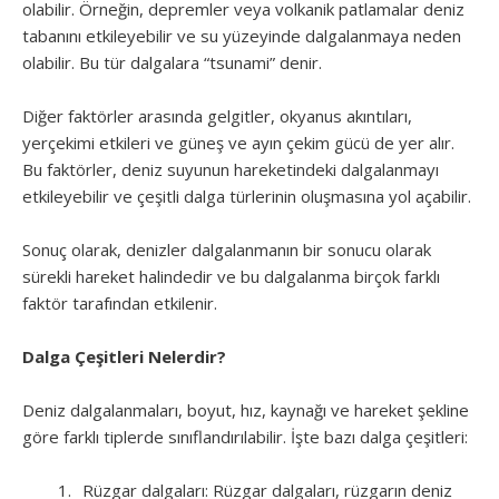
olabilir. Örneğin, depremler veya volkanik patlamalar deniz
tabanını etkileyebilir ve su yüzeyinde dalgalanmaya neden
olabilir. Bu tür dalgalara “tsunami” denir.
Diğer faktörler arasında gelgitler, okyanus akıntıları,
yerçekimi etkileri ve güneş ve ayın çekim gücü de yer alır.
Bu faktörler, deniz suyunun hareketindeki dalgalanmayı
etkileyebilir ve çeşitli dalga türlerinin oluşmasına yol açabilir.
Sonuç olarak, denizler dalgalanmanın bir sonucu olarak
sürekli hareket halindedir ve bu dalgalanma birçok farklı
faktör tarafından etkilenir.
Dalga Çeşitleri Nelerdir?
Deniz dalgalanmaları, boyut, hız, kaynağı ve hareket şekline
göre farklı tiplerde sınıflandırılabilir. İşte bazı dalga çeşitleri:
Rüzgar dalgaları: Rüzgar dalgaları, rüzgarın deniz