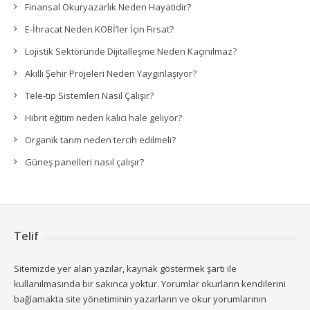
Finansal Okuryazarlık Neden Hayatidir?
E-İhracat Neden KOBİ’ler İçin Fırsat?
Lojistik Sektöründe Dijitalleşme Neden Kaçınılmaz?
Akıllı Şehir Projeleri Neden Yaygınlaşıyor?
Tele-tıp Sistemleri Nasıl Çalışır?
Hibrit eğitim neden kalıcı hale geliyor?
Organik tarım neden tercih edilmeli?
Güneş panelleri nasıl çalışır?
Telif
Sitemizde yer alan yazılar, kaynak göstermek şartı ile
kullanılmasında bir sakınca yoktur. Yorumlar okurların kendilerini
bağlamakta site yönetiminin yazarların ve okur yorumlarının