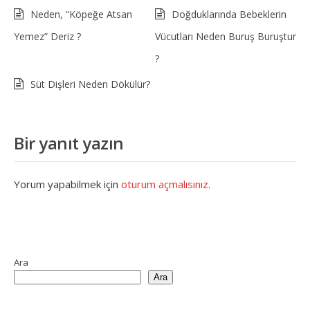
Neden, “Köpeğe Atsan
Doğduklarında Bebeklerin
Yemez” Deriz ?
Vücutları Neden Buruş Buruştur
?
Süt Dişleri Neden Dökülür?
Bir yanıt yazın
Yorum yapabilmek için
oturum açmalısınız
.
Ara
Ara