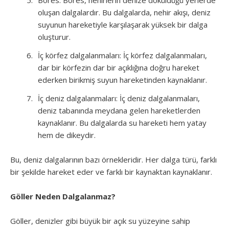
Bores: Bores, nehirlerin denize döküldüğü yerlerde
oluşan dalgalardır. Bu dalgalarda, nehir akışı, deniz
suyunun hareketiyle karşılaşarak yüksek bir dalga
oluşturur.
İç körfez dalgalanmaları: İç körfez dalgalanmaları,
dar bir körfezin dar bir açıklığına doğru hareket
ederken birikmiş suyun hareketinden kaynaklanır.
İç deniz dalgalanmaları: İç deniz dalgalanmaları,
deniz tabanında meydana gelen hareketlerden
kaynaklanır. Bu dalgalarda su hareketi hem yatay
hem de dikeydir.
Bu, deniz dalgalarının bazı örnekleridir. Her dalga türü, farklı
bir şekilde hareket eder ve farklı bir kaynaktan kaynaklanır.
Göller Neden Dalgalanmaz?
Göller, denizler gibi büyük bir açık su yüzeyine sahip