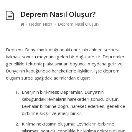
Deprem Nasıl Oluşur?
/
Neden Niçin
/
Deprem Nasıl Oluşur?
Deprem, Dünya’nın kabuğundaki enerjinin aniden serbest
kalması sonucu meydana gelen bir doğal afettir. Depremler
genellikle tektonik plaka sınırları boyunca meydana gelir ve
Dünya’nın kabuğundaki hareketlerle ilişkilidir. İşte deprem
oluşum süreci aşağıdaki adımlardan oluşur:
Enerjinin birikmesi: Depremler, Dünya’nın
kabuğundaki levhaların hareketleri sonucu oluşur.
Levhalar birbirine doğru hareket ederken, genellikle
birbirine sıkışır ve enerji birikir.
Kırılma noktasının oluşumu: Levhaların birbirine
sıkışması sonucu, genellikle bir kırılma noktası oluşur.