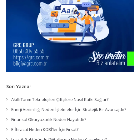
Son Yazılar
Akıllı Tarım Teknolojileri Çiftçilere Nasıl Katkı Sağlar?
Enerji Verimliliği Neden İşletmeler İçin Stratejik Bir Avantajdır?
Finansal Okuryazarlık Neden Hayatidir?
E-İhracat Neden KOBİ’ler İçin Fırsat?
Lojistik Sektöründe Dijitalleşme Neden Kaçınılmaz?