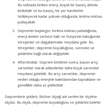
Bu noktada biriken enerji, büyük bir basınç altında
birikebilir ve bu basınç, bir yer hareketini
tetikleyecek kadar yüksek olduğunda, kırılma noktası
patlayabilir.
Depremin başlangıcı: Kırılma noktası patladığında,
enerji aniden serbest kalır ve Dünya’nın kabuğunda
titreşimler ve dalgalanmalar meydana gelir. Bu
titreşimler, depremin büyüklüğüne, süresine ve
şiddetine bağlı olarak değişebilir.
Aftershoklar: Deprem bittikten sonra, bazen artçı
sarsıntılar olarak adlandırılan daha küçük sarsıntılar
meydana gelebilir. Bu artçı sarsıntılar, depremin
neden olduğu enerjinin kalıntılarından kaynaklanır ve
genellikle daha az şiddetlidir.
Depremlerin şiddeti, Richter ölçeği adı verilen bir ölçekte
ölçülür. Bu ölçek, depremin büyüklüğünü ve şiddetini belirler