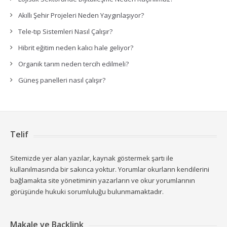
Akıllı Şehir Projeleri Neden Yaygınlaşıyor?
Tele-tıp Sistemleri Nasıl Çalışır?
Hibrit eğitim neden kalıcı hale geliyor?
Organik tarım neden tercih edilmeli?
Güneş panelleri nasıl çalışır?
Telif
Sitemizde yer alan yazılar, kaynak göstermek şartı ile
kullanılmasında bir sakınca yoktur. Yorumlar okurların kendilerini
bağlamakta site yönetiminin yazarların ve okur yorumlarının
görüşünde hukuki sorumluluğu bulunmamaktadır.
Makale ve Backlink