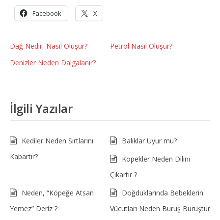
Facebook
X
Dağ Nedir, Nasıl Oluşur?
Petrol Nasıl Oluşur?
Denizler Neden Dalgalanır?
İlgili Yazılar
Kediler Neden Sırtlarını
Balıklar Uyur mu?
Kabartır?
Köpekler Neden Dilini
Çıkartır ?
Neden, “Köpeğe Atsan
Doğduklarında Bebeklerin
Yemez” Deriz ?
Vücutları Neden Buruş Buruştur