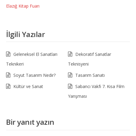
Elazığ Kitap Fuarı
İlgili Yazılar
Geleneksel El Sanatları
Dekoratif Sanatlar
Teknikeri
Teknisyeni
Soyut Tasarım Nedir?
Tasarım Sanatı
Kültür ve Sanat
Sabancı Vakfı 7. Kısa Film
Yarışması
Bir yanıt yazın