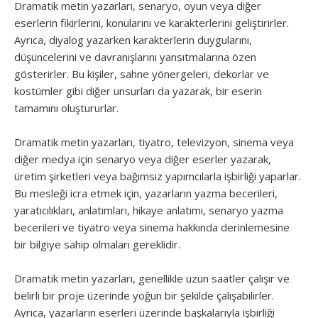
Dramatik metin yazarları, senaryo, oyun veya diğer
eserlerin fikirlerini, konularını ve karakterlerini geliştirirler.
Ayrıca, diyalog yazarken karakterlerin duygularını,
düşüncelerini ve davranışlarını yansıtmalarına özen
gösterirler. Bu kişiler, sahne yönergeleri, dekorlar ve
kostümler gibi diğer unsurları da yazarak, bir eserin
tamamını oluştururlar.
Dramatik metin yazarları, tiyatro, televizyon, sinema veya
diğer medya için senaryo veya diğer eserler yazarak,
üretim şirketleri veya bağımsız yapımcılarla işbirliği yaparlar.
Bu mesleği icra etmek için, yazarların yazma becerileri,
yaratıcılıkları, anlatımları, hikaye anlatımı, senaryo yazma
becerileri ve tiyatro veya sinema hakkında derinlemesine
bir bilgiye sahip olmaları gereklidir.
Dramatik metin yazarları, genellikle uzun saatler çalışır ve
belirli bir proje üzerinde yoğun bir şekilde çalışabilirler.
Ayrıca, yazarların eserleri üzerinde başkalarıyla işbirliği