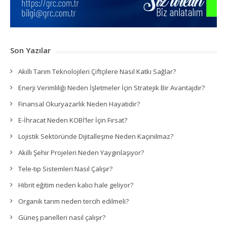
Son Yazılar
Akıllı Tarım Teknolojileri Çiftçilere Nasıl Katkı Sağlar?
Enerji Verimliliği Neden İşletmeler İçin Stratejik Bir Avantajdır?
Finansal Okuryazarlık Neden Hayatidir?
E-İhracat Neden KOBİ’ler İçin Fırsat?
Lojistik Sektöründe Dijitalleşme Neden Kaçınılmaz?
Akıllı Şehir Projeleri Neden Yaygınlaşıyor?
Tele-tıp Sistemleri Nasıl Çalışır?
Hibrit eğitim neden kalıcı hale geliyor?
Organik tarım neden tercih edilmeli?
Güneş panelleri nasıl çalışır?