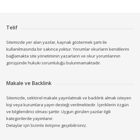
Telif
Sitemizde yer alan yazılar, kaynak göstermek şartı ile
kullanılmasında bir sakınca yoktur. Yorumlar okurların kendilerini
bağlamakta site yönetiminin yazarların ve okur yorumlarının
görüşünde hukuki sorumluluğu bulunmamaktadır.
Makale ve Backlink
Sitemizde, sektörel makale yayınlatmak ve backlink almak isteyen
kişi veya kurumlara yayın desteği verilmektedir. İçeriklerin özgün
ve bilgilendirici olması şarttır. Uygun görülen yazılar ilgili
kategorilerde yayımlanır.
Detaylar için
bizimle iletişime
geçebilirsiniz.