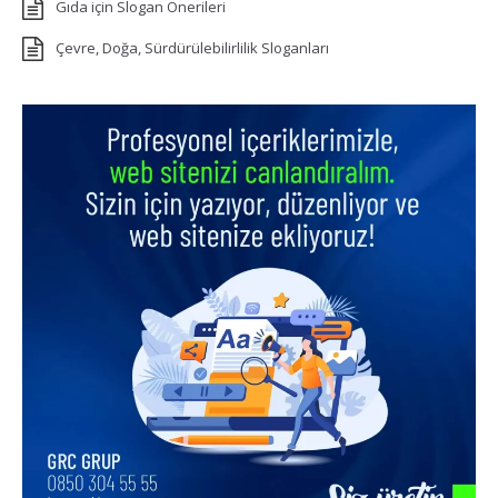
Gıda için Slogan Önerileri
Çevre, Doğa, Sürdürülebilirlilik Sloganları