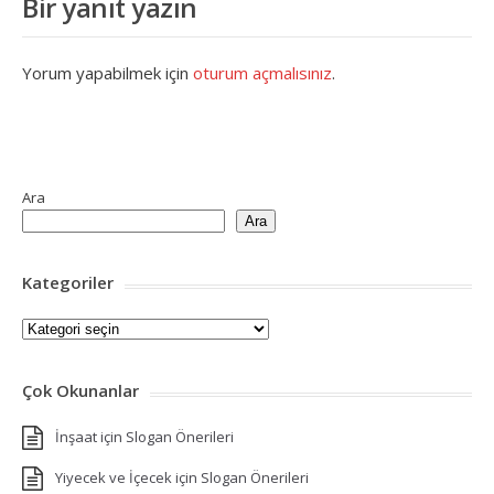
Bir yanıt yazın
Yorum yapabilmek için
oturum açmalısınız
.
Ara
Ara
Kategoriler
Kategoriler
Çok Okunanlar
İnşaat için Slogan Önerileri
Yiyecek ve İçecek için Slogan Önerileri