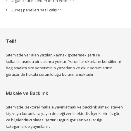
Organik tarım neden tercih edilmeli?
Güneş panelleri nasıl çalışır?
Telif
Sitemizde yer alan yazılar, kaynak göstermek şartı ile
kullanılmasında bir sakınca yoktur. Yorumlar okurların kendilerini
bağlamakta site yönetiminin yazarların ve okur yorumlarının
görüşünde hukuki sorumluluğu bulunmamaktadır.
Makale ve Backlink
Sitemizde, sektörel makale yayınlatmak ve backlink almak isteyen
kişi veya kurumlara yayın desteği verilmektedir. İçeriklerin özgün
ve bilgilendirici olması şarttır. Uygun görülen yazılar ilgili
kategorilerde yayımlanır.