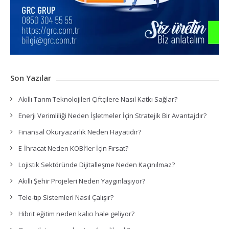
Son Yazılar
Akıllı Tarım Teknolojileri Çiftçilere Nasıl Katkı Sağlar?
Enerji Verimliliği Neden İşletmeler İçin Stratejik Bir Avantajdır?
Finansal Okuryazarlık Neden Hayatidir?
E-İhracat Neden KOBİ’ler İçin Fırsat?
Lojistik Sektöründe Dijitalleşme Neden Kaçınılmaz?
Akıllı Şehir Projeleri Neden Yaygınlaşıyor?
Tele-tıp Sistemleri Nasıl Çalışır?
Hibrit eğitim neden kalıcı hale geliyor?