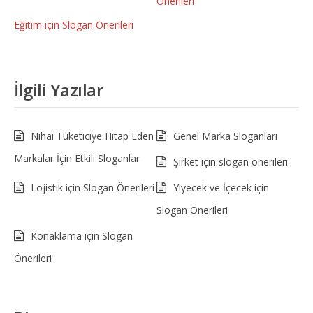
Önerileri
Eğitim için Slogan Önerileri
İlgili Yazılar
Nihai Tüketiciye Hitap Eden
Genel Marka Sloganları
Markalar İçin Etkili Sloganlar
Şirket için slogan önerileri
Lojistik için Slogan Önerileri
Yiyecek ve İçecek için
Slogan Önerileri
Konaklama için Slogan
Önerileri