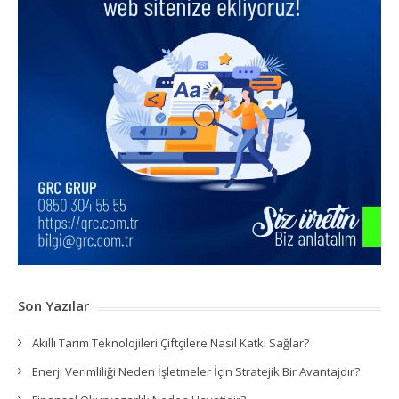
Son Yazılar
Akıllı Tarım Teknolojileri Çiftçilere Nasıl Katkı Sağlar?
Enerji Verimliliği Neden İşletmeler İçin Stratejik Bir Avantajdır?