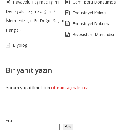
Havayolu Taşımacılığı mı,
Gemi Boru Donatımcısı
Denizyolu Taşımacılığı mı?
Endüstriyel Kalıpçı
İşletmeniz İçin En Doğru Seçim
Endüstriyel Dokuma
Hangisi?
Biyosistem Mühendisi
Biyolog
Bir yanıt yazın
Yorum yapabilmek için
oturum açmalısınız
.
Ara
Ara