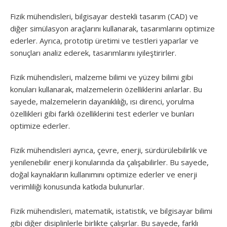
Fizik mühendisleri, bilgisayar destekli tasarım (CAD) ve
diğer simülasyon araçlarını kullanarak, tasarımlarını optimize
ederler. Ayrıca, prototip üretimi ve testleri yaparlar ve
sonuçları analiz ederek, tasarımlarını iyileştirirler.
Fizik mühendisleri, malzeme bilimi ve yüzey bilimi gibi
konuları kullanarak, malzemelerin özelliklerini anlarlar. Bu
sayede, malzemelerin dayanıklılığı, ısı direnci, yorulma
özellikleri gibi farklı özelliklerini test ederler ve bunları
optimize ederler.
Fizik mühendisleri ayrıca, çevre, enerji, sürdürülebilirlik ve
yenilenebilir enerji konularında da çalışabilirler. Bu sayede,
doğal kaynakların kullanımını optimize ederler ve enerji
verimliliği konusunda katkıda bulunurlar.
Fizik mühendisleri, matematik, istatistik, ve bilgisayar bilimi
gibi diğer disiplinlerle birlikte çalışırlar. Bu sayede, farklı