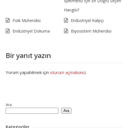
İşletmeniz İçin En Doğru Seçim
Hangisi?
Fizik Mühendisi
Endüstriyel Kalıpçı
Endüstriyel Dokuma
Biyosistem Mühendisi
Bir yanıt yazın
Yorum yapabilmek için
oturum açmalısınız
.
Ara
Ara
Kategoriler