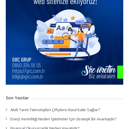
Son Yazılar
Akıllı Tarım Teknolojileri Çiftçilere Nasıl Katkı Sağlar?
Enerji Verimliliği Neden İşletmeler İçin Stratejik Bir Avantajdır?
Finansal Okuryazarlık Neden Hayatidir?