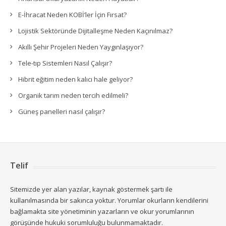
E-İhracat Neden KOBİ’ler İçin Fırsat?
Lojistik Sektöründe Dijitalleşme Neden Kaçınılmaz?
Akıllı Şehir Projeleri Neden Yaygınlaşıyor?
Tele-tıp Sistemleri Nasıl Çalışır?
Hibrit eğitim neden kalıcı hale geliyor?
Organik tarım neden tercih edilmeli?
Güneş panelleri nasıl çalışır?
Telif
Sitemizde yer alan yazılar, kaynak göstermek şartı ile
kullanılmasında bir sakınca yoktur. Yorumlar okurların kendilerini
bağlamakta site yönetiminin yazarların ve okur yorumlarının
görüşünde hukuki sorumluluğu bulunmamaktadır.