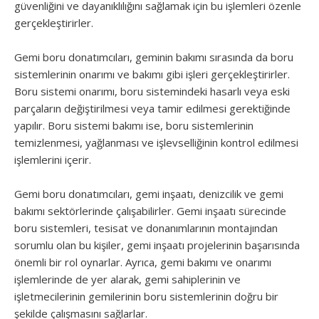
güvenliğini ve dayanıklılığını sağlamak için bu işlemleri özenle
gerçekleştirirler.
Gemi boru donatımcıları, geminin bakımı sırasında da boru
sistemlerinin onarımı ve bakımı gibi işleri gerçekleştirirler.
Boru sistemi onarımı, boru sistemindeki hasarlı veya eski
parçaların değiştirilmesi veya tamir edilmesi gerektiğinde
yapılır. Boru sistemi bakımı ise, boru sistemlerinin
temizlenmesi, yağlanması ve işlevselliğinin kontrol edilmesi
işlemlerini içerir.
Gemi boru donatımcıları, gemi inşaatı, denizcilik ve gemi
bakımı sektörlerinde çalışabilirler. Gemi inşaatı sürecinde
boru sistemleri, tesisat ve donanımlarının montajından
sorumlu olan bu kişiler, gemi inşaatı projelerinin başarısında
önemli bir rol oynarlar. Ayrıca, gemi bakımı ve onarımı
işlemlerinde de yer alarak, gemi sahiplerinin ve
işletmecilerinin gemilerinin boru sistemlerinin doğru bir
şekilde çalışmasını sağlarlar.