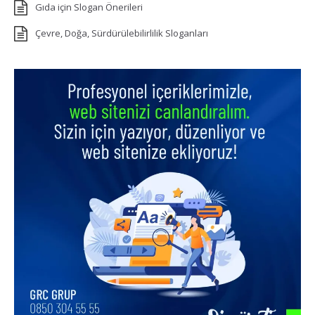
Gıda için Slogan Önerileri
Çevre, Doğa, Sürdürülebilirlilik Sloganları