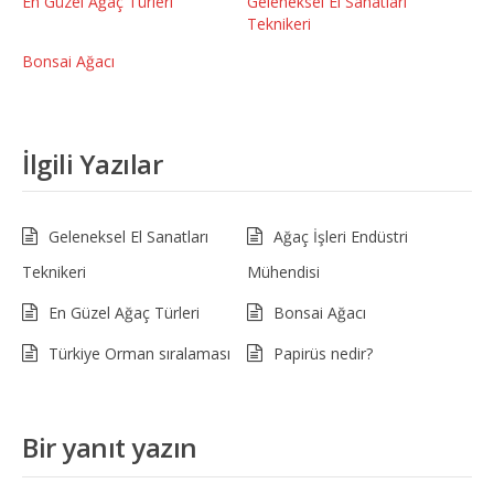
En Güzel Ağaç Türleri
Geleneksel El Sanatları
Teknikeri
Bonsai Ağacı
İlgili Yazılar
Geleneksel El Sanatları
Ağaç İşleri Endüstri
Teknikeri
Mühendisi
En Güzel Ağaç Türleri
Bonsai Ağacı
Türkiye Orman sıralaması
Papirüs nedir?
Bir yanıt yazın