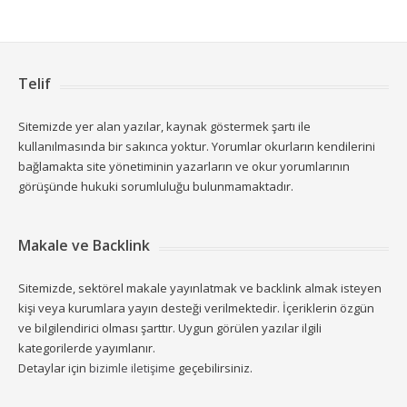
Telif
Sitemizde yer alan yazılar, kaynak göstermek şartı ile
kullanılmasında bir sakınca yoktur. Yorumlar okurların kendilerini
bağlamakta site yönetiminin yazarların ve okur yorumlarının
görüşünde hukuki sorumluluğu bulunmamaktadır.
Makale ve Backlink
Sitemizde, sektörel makale yayınlatmak ve backlink almak isteyen
kişi veya kurumlara yayın desteği verilmektedir. İçeriklerin özgün
ve bilgilendirici olması şarttır. Uygun görülen yazılar ilgili
kategorilerde yayımlanır.
Detaylar için
bizimle iletişime
geçebilirsiniz.