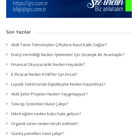
Son Yazılar
Akıllı Tarım Teknolojileri Çiftçilere Nasıl Katkı Sağlar?
Enerji Verimliliği Neden İşletmeler İçin Stratejik Bir Avantajdır?
Finansal Okuryazarlık Neden Hayatidir?
E-İhracat Neden KOBİ’ler İçin Fırsat?
Lojistik Sektöründe Dijitalleşme Neden Kaçınılmaz?
Akıllı Şehir Projeleri Neden Yaygınlaşıyor?
Tele-tıp Sistemleri Nasıl Çalışır?
Hibrit eğitim neden kalıcı hale geliyor?
Organik tarım neden tercih edilmeli?
Güneş panelleri nasıl çalışır?