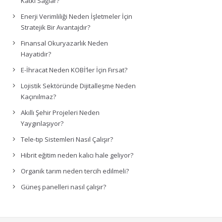
Katkı Sağlar?
Enerji Verimliliği Neden İşletmeler İçin
Stratejik Bir Avantajdır?
Finansal Okuryazarlık Neden
Hayatidir?
E-İhracat Neden KOBİ’ler İçin Fırsat?
Lojistik Sektöründe Dijitalleşme Neden
Kaçınılmaz?
Akıllı Şehir Projeleri Neden
Yaygınlaşıyor?
Tele-tıp Sistemleri Nasıl Çalışır?
Hibrit eğitim neden kalıcı hale geliyor?
Organik tarım neden tercih edilmeli?
Güneş panelleri nasıl çalışır?