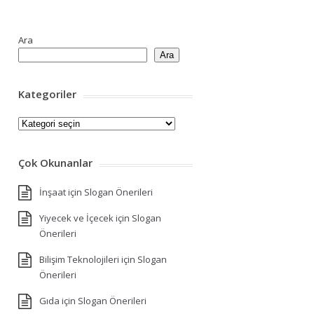
Ara
Ara
Kategoriler
Kategoriler
Çok Okunanlar
İnşaat için Slogan Önerileri
Yiyecek ve İçecek için Slogan
Önerileri
Bilişim Teknolojileri için Slogan
Önerileri
Gıda için Slogan Önerileri