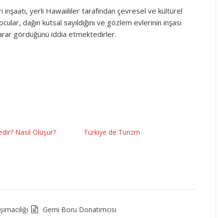
nşaatı, yerli Hawaiililer tarafından çevresel ve kültürel
ocular, dağın kutsal sayıldığını ve gözlem evlerinin inşası
zarar gördüğünü iddia etmektedirler.
dir? Nasıl Oluşur?
Türkiye de Turizm
ımacılığı
Gemi Boru Donatımcısı