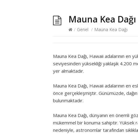
Mauna Kea Dağı
/
Genel
/
Mauna Kea Dağı
Mauna Kea Dağı, Hawaii adalarının en yü
seviyesinden yüksekliği yaklaşık 4.200 
yer almaktadır.
Mauna Kea Dağı, Hawaii adalarının en eski
önce gerçekleşmiştir. Günümüzde, dağın e
bulunmaktadır.
Mauna Kea Dağı, dünyanın en önemli gözl
mükemmel bir konuma sahiptir. Yüksek ra
nedeniyle, astronomlar tarafından sıklıkla