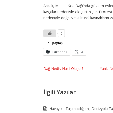
Ancak, Mauna Kea Dağı’nda gözlem evleri i
kaygılar nedeniyle eleştirilmiştir. Protest
nedeniyle doğal ve kültürel kaynakların 
0
Bunu paylaş:
Facebook
X
Dağ Nedir, Nasıl Oluşur?
Yankı Ne
İlgili Yazılar
Havayolu Taşımacılığı mı, Denizyolu Taş