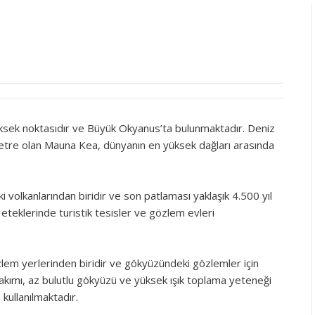
ksek noktasıdır ve Büyük Okyanus’ta bulunmaktadır. Deniz
metre olan Mauna Kea, dünyanın en yüksek dağları arasında
 volkanlarından biridir ve son patlaması yaklaşık 4.500 yıl
teklerinde turistik tesisler ve gözlem evleri
em yerlerinden biridir ve gökyüzündeki gözlemler için
kımı, az bulutlu gökyüzü ve yüksek ışık toplama yeteneği
 kullanılmaktadır.