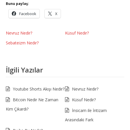
Bunu paylaş:
Facebook
X
Nevruz Nedir?
Küsuf Nedir?
Sebateizm Nedir?
İlgili Yazılar
Youtube Shorts Akışı Nedir?
Nevruz Nedir?
Bitcoin Nedir Ne Zaman
Küsuf Nedir?
Kim Çıkardı?
İnsicam ile İntizam
Arasındaki Fark