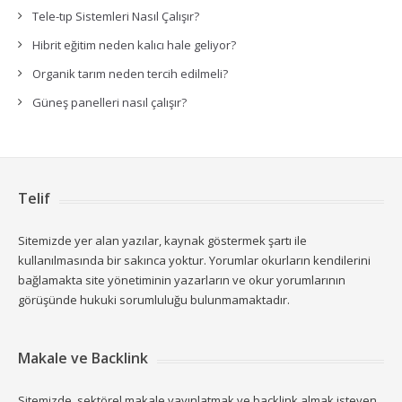
Tele-tıp Sistemleri Nasıl Çalışır?
Hibrit eğitim neden kalıcı hale geliyor?
Organik tarım neden tercih edilmeli?
Güneş panelleri nasıl çalışır?
Telif
Sitemizde yer alan yazılar, kaynak göstermek şartı ile
kullanılmasında bir sakınca yoktur. Yorumlar okurların kendilerini
bağlamakta site yönetiminin yazarların ve okur yorumlarının
görüşünde hukuki sorumluluğu bulunmamaktadır.
Makale ve Backlink
Sitemizde, sektörel makale yayınlatmak ve backlink almak isteyen