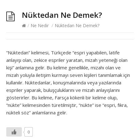
Nüktedan Ne Demek?
/
Ne Nedir
/
Nüktedan Ne Demek?
“Nüktedan” kelimesi, Türkçede “espri yapabilen, latife
anlayışı olan, zekice espriler yaratan, mizah yeteneği olan
kişi” anlamına gelir. Bu kelime genellikle, mizahı olan ve
mizah yoluyla iletişim kurmayı seven kişileri tanımlamak için
kullanılır. Nüktedanlar, konuşmalarında veya yazılarında
espriler yaparak, buluşçuluklarını ve mizah anlayışlarını
gösterirler. Bu kelime, Farsça kökenli bir kelime olup,
“nükte” kelimesinden türetilmiştir, “nükte” ise “espri, fıkra,
nükteli söz” anlamlarına gelir.
0