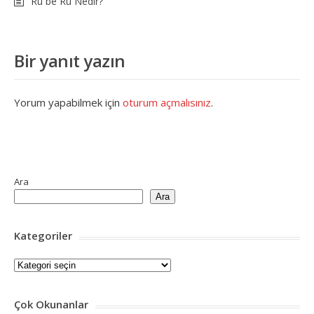
Ru be Ru Nedir?
Bir yanıt yazın
Yorum yapabilmek için
oturum açmalısınız
.
Ara
Ara
Kategoriler
Kategoriler
Çok Okunanlar