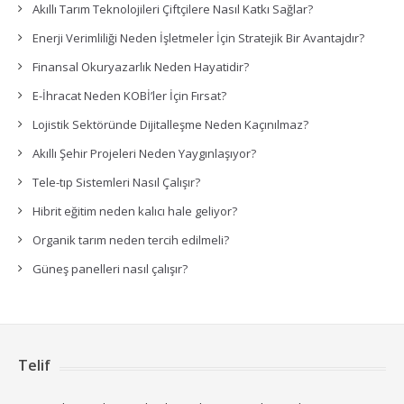
Akıllı Tarım Teknolojileri Çiftçilere Nasıl Katkı Sağlar?
Enerji Verimliliği Neden İşletmeler İçin Stratejik Bir Avantajdır?
Finansal Okuryazarlık Neden Hayatidir?
E-İhracat Neden KOBİ’ler İçin Fırsat?
Lojistik Sektöründe Dijitalleşme Neden Kaçınılmaz?
Akıllı Şehir Projeleri Neden Yaygınlaşıyor?
Tele-tıp Sistemleri Nasıl Çalışır?
Hibrit eğitim neden kalıcı hale geliyor?
Organik tarım neden tercih edilmeli?
Güneş panelleri nasıl çalışır?
Telif