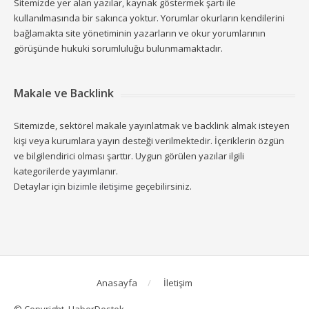
Sitemizde yer alan yazılar, kaynak göstermek şartı ile
kullanılmasında bir sakınca yoktur. Yorumlar okurların kendilerini
bağlamakta site yönetiminin yazarların ve okur yorumlarının
görüşünde hukuki sorumluluğu bulunmamaktadır.
Makale ve Backlink
Sitemizde, sektörel makale yayınlatmak ve backlink almak isteyen
kişi veya kurumlara yayın desteği verilmektedir. İçeriklerin özgün
ve bilgilendirici olması şarttır. Uygun görülen yazılar ilgili
kategorilerde yayımlanır.
Detaylar için
bizimle iletişime
geçebilirsiniz.
Anasayfa
İletişim