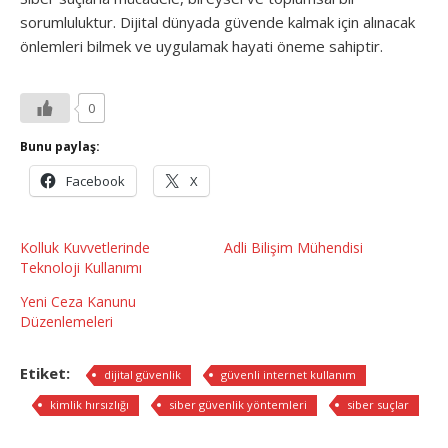
sorumluluktur. Dijital dünyada güvende kalmak için alınacak
önlemleri bilmek ve uygulamak hayati öneme sahiptir.
0
Bunu paylaş:
Facebook
X
Kolluk Kuvvetlerinde
Adli Bilişim Mühendisi
Teknoloji Kullanımı
Yeni Ceza Kanunu
Düzenlemeleri
Etiket:
dijital güvenlik
güvenli internet kullanım
kimlik hırsızlığı
siber güvenlik yöntemleri
siber suçlar