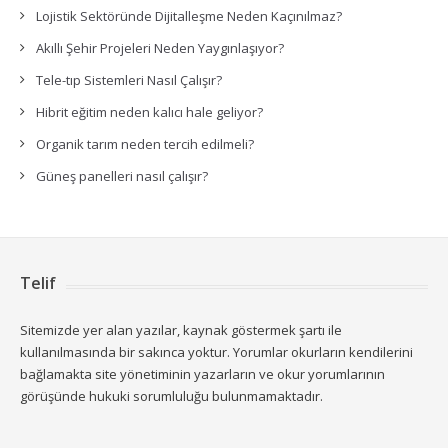
Lojistik Sektöründe Dijitalleşme Neden Kaçınılmaz?
Akıllı Şehir Projeleri Neden Yaygınlaşıyor?
Tele-tıp Sistemleri Nasıl Çalışır?
Hibrit eğitim neden kalıcı hale geliyor?
Organik tarım neden tercih edilmeli?
Güneş panelleri nasıl çalışır?
Telif
Sitemizde yer alan yazılar, kaynak göstermek şartı ile
kullanılmasında bir sakınca yoktur. Yorumlar okurların kendilerini
bağlamakta site yönetiminin yazarların ve okur yorumlarının
görüşünde hukuki sorumluluğu bulunmamaktadır.