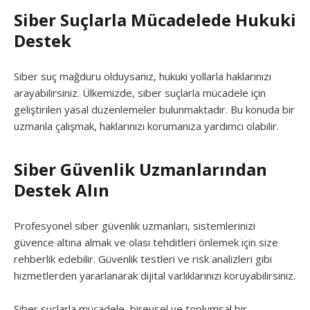
Siber Suçlarla Mücadelede Hukuki
Destek
Siber suç mağduru olduysanız, hukuki yollarla haklarınızı
arayabilirsiniz. Ülkemizde, siber suçlarla mücadele için
geliştirilen yasal düzenlemeler bulunmaktadır. Bu konuda bir
uzmanla çalışmak, haklarınızı korumanıza yardımcı olabilir.
Siber Güvenlik Uzmanlarından
Destek Alın
Profesyonel siber güvenlik uzmanları, sistemlerinizi
güvence altına almak ve olası tehditleri önlemek için size
rehberlik edebilir. Güvenlik testleri ve risk analizleri gibi
hizmetlerden yararlanarak dijital varlıklarınızı koruyabilirsiniz.
Siber suçlarla mücadele, bireysel ve toplumsal bir