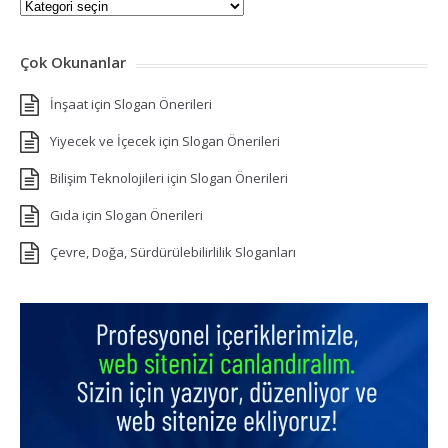
Kategoriler
Çok Okunanlar
İnşaat için Slogan Önerileri
Yiyecek ve İçecek için Slogan Önerileri
Bilişim Teknolojileri için Slogan Önerileri
Gıda için Slogan Önerileri
Çevre, Doğa, Sürdürülebilirlilik Sloganları