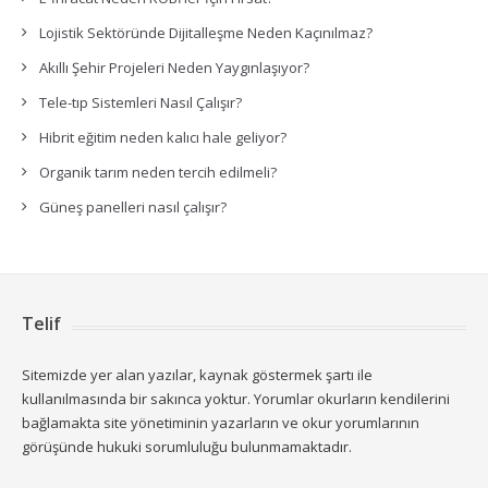
Lojistik Sektöründe Dijitalleşme Neden Kaçınılmaz?
Akıllı Şehir Projeleri Neden Yaygınlaşıyor?
Tele-tıp Sistemleri Nasıl Çalışır?
Hibrit eğitim neden kalıcı hale geliyor?
Organik tarım neden tercih edilmeli?
Güneş panelleri nasıl çalışır?
Telif
Sitemizde yer alan yazılar, kaynak göstermek şartı ile
kullanılmasında bir sakınca yoktur. Yorumlar okurların kendilerini
bağlamakta site yönetiminin yazarların ve okur yorumlarının
görüşünde hukuki sorumluluğu bulunmamaktadır.