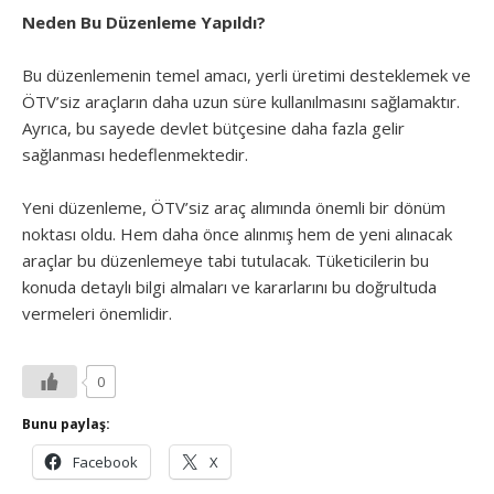
Neden Bu Düzenleme Yapıldı?
Bu düzenlemenin temel amacı, yerli üretimi desteklemek ve
ÖTV’siz araçların daha uzun süre kullanılmasını sağlamaktır.
Ayrıca, bu sayede devlet bütçesine daha fazla gelir
sağlanması hedeflenmektedir.
Yeni düzenleme, ÖTV’siz araç alımında önemli bir dönüm
noktası oldu. Hem daha önce alınmış hem de yeni alınacak
araçlar bu düzenlemeye tabi tutulacak. Tüketicilerin bu
konuda detaylı bilgi almaları ve kararlarını bu doğrultuda
vermeleri önemlidir.
0
Bunu paylaş:
Facebook
X