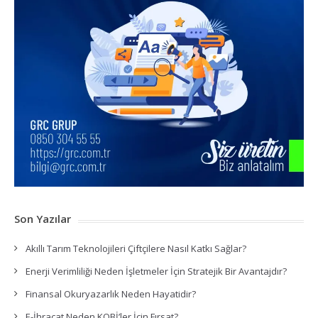
Son Yazılar
Akıllı Tarım Teknolojileri Çiftçilere Nasıl Katkı Sağlar?
Enerji Verimliliği Neden İşletmeler İçin Stratejik Bir Avantajdır?
Finansal Okuryazarlık Neden Hayatidir?
E-İhracat Neden KOBİ’ler İçin Fırsat?