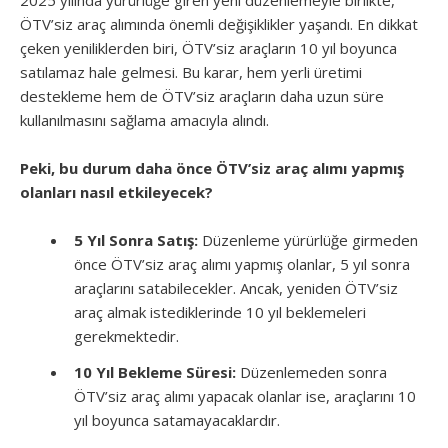
2025 yılında yürürlüğe giren yeni düzenlemeyle birlikte,
ÖTV’siz araç alımında önemli değişiklikler yaşandı. En dikkat
çeken yeniliklerden biri, ÖTV’siz araçların 10 yıl boyunca
satılamaz hale gelmesi. Bu karar, hem yerli üretimi
destekleme hem de ÖTV’siz araçların daha uzun süre
kullanılmasını sağlama amacıyla alındı.
Peki, bu durum daha önce ÖTV’siz araç alımı yapmış
olanları nasıl etkileyecek?
5 Yıl Sonra Satış:
Düzenleme yürürlüğe girmeden
önce ÖTV’siz araç alımı yapmış olanlar, 5 yıl sonra
araçlarını satabilecekler. Ancak, yeniden ÖTV’siz
araç almak istediklerinde 10 yıl beklemeleri
gerekmektedir.
10 Yıl Bekleme Süresi:
Düzenlemeden sonra
ÖTV’siz araç alımı yapacak olanlar ise, araçlarını 10
yıl boyunca satamayacaklardır.