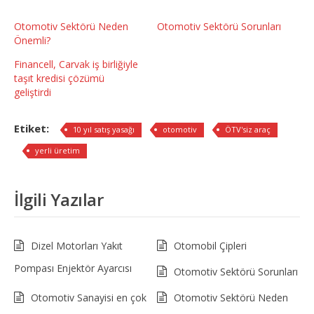
Otomotiv Sektörü Neden
Otomotiv Sektörü Sorunları
Önemli?
Financell, Carvak iş birliğiyle
taşıt kredisi çözümü
geliştirdi
Etiket:
10 yıl satış yasağı
otomotiv
ÖTV'siz araç
yerli üretim
İlgili Yazılar
Dizel Motorları Yakıt
Otomobil Çipleri
Pompası Enjektör Ayarcısı
Otomotiv Sektörü Sorunları
Otomotiv Sanayisi en çok
Otomotiv Sektörü Neden