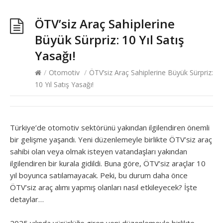
ÖTV’siz Araç Sahiplerine
Büyük Sürpriz: 10 Yıl Satış
Yasağı!
/
Otomotiv
/
ÖTV’siz Araç Sahiplerine Büyük Sürpriz:
10 Yıl Satış Yasağı!
Türkiye’de otomotiv sektörünü yakından ilgilendiren önemli
bir gelişme yaşandı. Yeni düzenlemeyle birlikte ÖTV’siz araç
sahibi olan veya olmak isteyen vatandaşları yakından
ilgilendiren bir kurala gidildi. Buna göre, ÖTV’siz araçlar 10
yıl boyunca satılamayacak. Peki, bu durum daha önce
ÖTV’siz araç alımı yapmış olanları nasıl etkileyecek? İşte
detaylar…