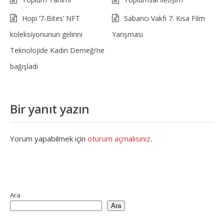
Hopi ‘7-Bites’ NFT
Sabancı Vakfı 7. Kısa Film
koleksiyonunun gelirini
Yarışması
Teknolojide Kadın Derneği’ne
bağışladı
Bir yanıt yazın
Yorum yapabilmek için
oturum açmalısınız
.
Ara
Ara