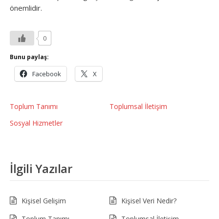
önemlidir.
0
Bunu paylaş:
Facebook
X
Toplum Tanımı
Toplumsal İletişim
Sosyal Hizmetler
İlgili Yazılar
Kişisel Gelişim
Kişisel Veri Nedir?
Toplum Tanımı
Toplumsal İletişim