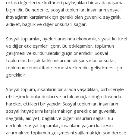
ortak değerleri ve kültürleri paylaştıkları bir arada yaşama
biçimidir. Bu nedenle, sosyal toplumlar, insanların sosyal
ihtiyaçlarını karşılamak için gerekli olan güvenlik, saygınlık,
aidiyet, bağlılık ve diğer unsurları sağlar.
Sosyal toplumlar, üyeleri arasında ekonomik, siyasi, kültürel
ve diğer etkileşimleri içerir. Bu etkileşimler, toplumun
gelişmesi ve sürdürülebilirliği için önemlidir. Sosyal
toplumlar, birçok farklı unsurdan oluşur ve bu unsurlar,
toplumun kendini ifade etmesi ve kendini geliştirmesi için
gereklidir.
Sosyal toplum, insanların bir arada yaşadıkları, birbirleriyle
etkileşimde bulundukları ve ortak amaçlar doğrultusunda
hareket ettikleri bir yapıdır. Sosyal toplumlar, insanların
sosyal ihtiyaçlarını karşılamak için gerekli olan güvenlik,
saygınlık, aidiyet, bağlılık ve diğer unsurları sağlar. Bu
nedenle, sosyal toplumlar, insanların yaşam kalitesini
artırmak ve toplumun gelişmesini sağlamak için son derece