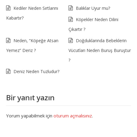
Kediler Neden Sırtlarını
Balıklar Uyur mu?
Kabartır?
Köpekler Neden Dilini
Çıkartır ?
Neden, “Köpeğe Atsan
Doğduklarında Bebeklerin
Yemez” Deriz ?
Vücutları Neden Buruş Buruştur
?
Deniz Neden Tuzludur?
Bir yanıt yazın
Yorum yapabilmek için
oturum açmalısınız
.