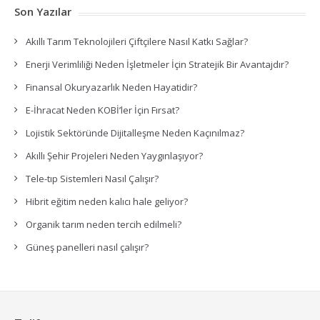
Son Yazılar
Akıllı Tarım Teknolojileri Çiftçilere Nasıl Katkı Sağlar?
Enerji Verimliliği Neden İşletmeler İçin Stratejik Bir Avantajdır?
Finansal Okuryazarlık Neden Hayatidir?
E-İhracat Neden KOBİ’ler İçin Fırsat?
Lojistik Sektöründe Dijitalleşme Neden Kaçınılmaz?
Akıllı Şehir Projeleri Neden Yaygınlaşıyor?
Tele-tıp Sistemleri Nasıl Çalışır?
Hibrit eğitim neden kalıcı hale geliyor?
Organik tarım neden tercih edilmeli?
Güneş panelleri nasıl çalışır?