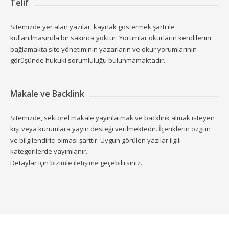
Telif
Sitemizde yer alan yazılar, kaynak göstermek şartı ile
kullanılmasında bir sakınca yoktur. Yorumlar okurların kendilerini
bağlamakta site yönetiminin yazarların ve okur yorumlarının
görüşünde hukuki sorumluluğu bulunmamaktadır.
Makale ve Backlink
Sitemizde, sektörel makale yayınlatmak ve backlink almak isteyen
kişi veya kurumlara yayın desteği verilmektedir. İçeriklerin özgün
ve bilgilendirici olması şarttır. Uygun görülen yazılar ilgili
kategorilerde yayımlanır.
Detaylar için
bizimle iletişime
geçebilirsiniz.