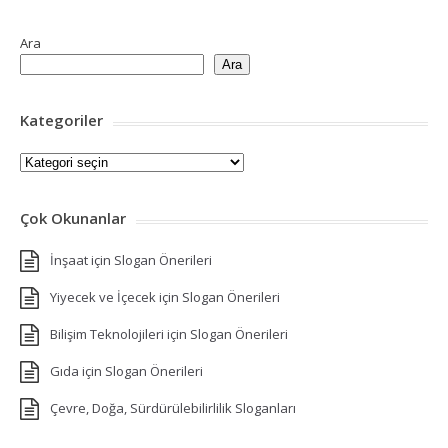
Ara
Ara
Kategoriler
Kategoriler
Çok Okunanlar
İnşaat için Slogan Önerileri
Yiyecek ve İçecek için Slogan Önerileri
Bilişim Teknolojileri için Slogan Önerileri
Gıda için Slogan Önerileri
Çevre, Doğa, Sürdürülebilirlilik Sloganları