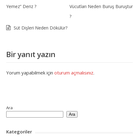
Yemez” Deriz ?
Vücutları Neden Buruş Buruştur
?
Süt Dişleri Neden Dökülür?
Bir yanıt yazın
Yorum yapabilmek için
oturum açmalısınız
.
Ara
Ara
Kategoriler