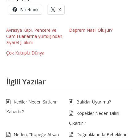
Facebook
X
Avrasya Kapı, Pencere ve
Deprem Nasıl Oluşur?
Cam Fuarları’na yurtdışından
ziyaretçi akını
Çok Kutuplu Dünya
İlgili Yazılar
Kediler Neden Sırtlarını
Balıklar Uyur mu?
Kabartır?
Köpekler Neden Dilini
Çıkartır ?
Neden, “Köpeğe Atsan
Doğduklarında Bebeklerin