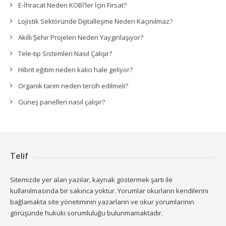
E-İhracat Neden KOBİ’ler İçin Fırsat?
Lojistik Sektöründe Dijitalleşme Neden Kaçınılmaz?
Akıllı Şehir Projeleri Neden Yaygınlaşıyor?
Tele-tıp Sistemleri Nasıl Çalışır?
Hibrit eğitim neden kalıcı hale geliyor?
Organik tarım neden tercih edilmeli?
Güneş panelleri nasıl çalışır?
Telif
Sitemizde yer alan yazılar, kaynak göstermek şartı ile
kullanılmasında bir sakınca yoktur. Yorumlar okurların kendilerini
bağlamakta site yönetiminin yazarların ve okur yorumlarının
görüşünde hukuki sorumluluğu bulunmamaktadır.