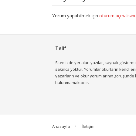
Yorum yapabilmek için
oturum açmalısını
Telif
Sitemizde yer alan yazılar, kaynak göstermek
sakınca yoktur. Yorumlar okurların kendiler
yazarların ve okur yorumlarının görüşünde
bulunmamaktadır.
Anasayfa
İletişim