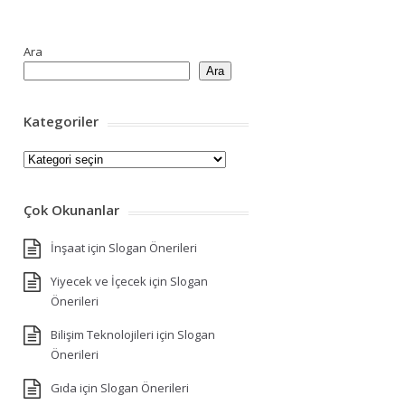
Ara
Ara
Kategoriler
Kategoriler
Çok Okunanlar
İnşaat için Slogan Önerileri
Yiyecek ve İçecek için Slogan
Önerileri
Bilişim Teknolojileri için Slogan
Önerileri
Gıda için Slogan Önerileri