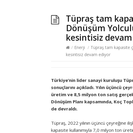
Tüpraş tam kapas
Dönüşüm Yolculu
kesintisiz devam
/
Enerji
/
Tüpraş tam kapasite ça
kesintisiz devam ediyor
Türkiye’nin lider sanayi kuruluşu Tüpr
sonuçlarını açıkladı. Yılın üçüncü çey
üretim ve 8,5 milyon ton satış gerçek
Dönüşüm Planı kapsamında, Koç Toplul
de devraldı.
Tüpraş, 2022 yılının üçüncü çeyreğine iliş
kapasite kullanımıyla 7,0 milyon ton üret