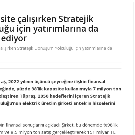
ite çalışırken Stratejik
ğu için yatırımlarına da
 ediyor
lışırken Stratejik Dönüşüm Yolculuğu için yatırımlarına da
aş, 2022 yılının üçüncü çeyreğine ilişkin finansal
reğinde, yüzde 98’lik kapasite kullanımıyla 7 milyon ton
leştiren Tüpraş, 2050 hedeflerini içeren Stratejik
uğu’nun elektrik üretim şirketi Entek’in hisselerini
kin finansal sonuçlarını açıkladı. Şirket, bu dönemde %98’lik
im ve 8,5 milyon ton satış gerçekleştirerek 151 milyar TL