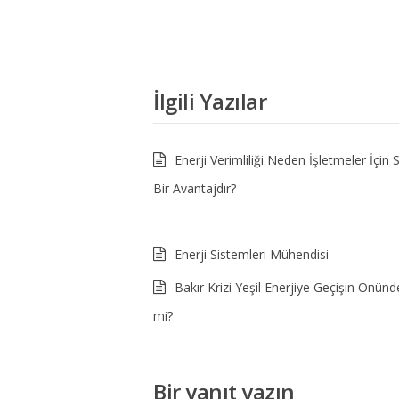
İlgili Yazılar
Enerji Verimliliği Neden İşletmeler İçin S
Bir Avantajdır?
Enerji Sistemleri Mühendisi
Bakır Krizi Yeşil Enerjiye Geçişin Önünd
mi?
Bir yanıt yazın