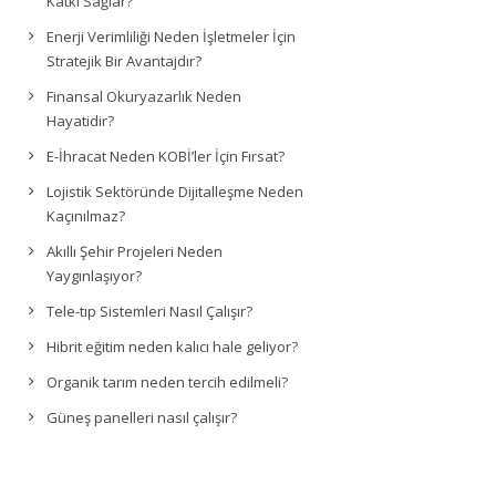
Katkı Sağlar?
Enerji Verimliliği Neden İşletmeler İçin
Stratejik Bir Avantajdır?
Finansal Okuryazarlık Neden
Hayatidir?
E-İhracat Neden KOBİ’ler İçin Fırsat?
Lojistik Sektöründe Dijitalleşme Neden
Kaçınılmaz?
Akıllı Şehir Projeleri Neden
Yaygınlaşıyor?
Tele-tıp Sistemleri Nasıl Çalışır?
Hibrit eğitim neden kalıcı hale geliyor?
Organik tarım neden tercih edilmeli?
Güneş panelleri nasıl çalışır?