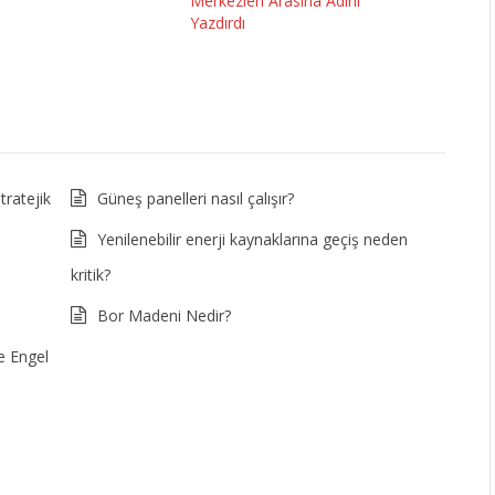
Merkezleri Arasına Adını
Yazdırdı
tratejik
Güneş panelleri nasıl çalışır?
Yenilenebilir enerji kaynaklarına geçiş neden
kritik?
Bor Madeni Nedir?
e Engel