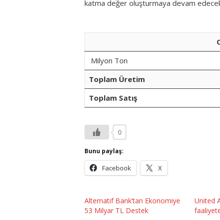
katma değer oluşturmaya devam edecek
Operasyonel 
Milyon Ton
Toplam Üretim
Toplam Satış
0
Bunu paylaş:
Facebook
X
Alternatif Bank’tan Ekonomiye
United 
53 Milyar TL Destek
faaliyet