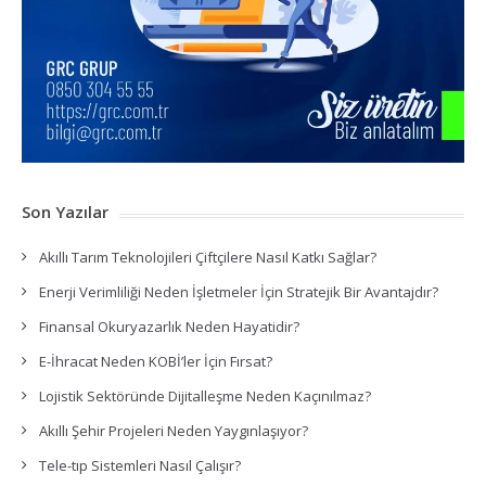
Son Yazılar
Akıllı Tarım Teknolojileri Çiftçilere Nasıl Katkı Sağlar?
Enerji Verimliliği Neden İşletmeler İçin Stratejik Bir Avantajdır?
Finansal Okuryazarlık Neden Hayatidir?
E-İhracat Neden KOBİ’ler İçin Fırsat?
Lojistik Sektöründe Dijitalleşme Neden Kaçınılmaz?
Akıllı Şehir Projeleri Neden Yaygınlaşıyor?
Tele-tıp Sistemleri Nasıl Çalışır?