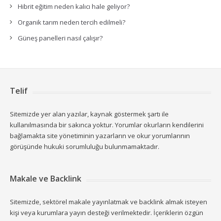
Hibrit eğitim neden kalıcı hale geliyor?
Organik tarım neden tercih edilmeli?
Güneş panelleri nasıl çalışır?
Telif
Sitemizde yer alan yazılar, kaynak göstermek şartı ile
kullanılmasında bir sakınca yoktur. Yorumlar okurların kendilerini
bağlamakta site yönetiminin yazarların ve okur yorumlarının
görüşünde hukuki sorumluluğu bulunmamaktadır.
Makale ve Backlink
Sitemizde, sektörel makale yayınlatmak ve backlink almak isteyen
kişi veya kurumlara yayın desteği verilmektedir. İçeriklerin özgün