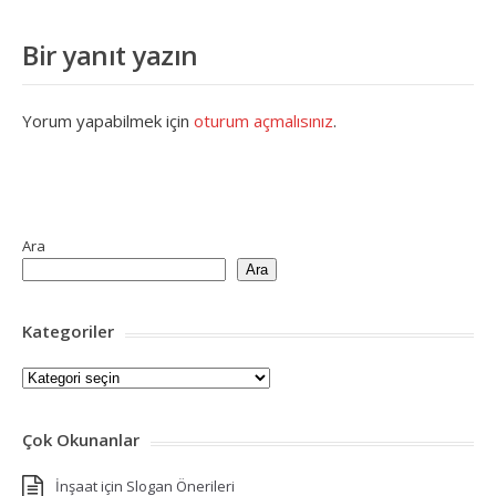
Bir yanıt yazın
Yorum yapabilmek için
oturum açmalısınız
.
Ara
Ara
Kategoriler
Kategoriler
Çok Okunanlar
İnşaat için Slogan Önerileri