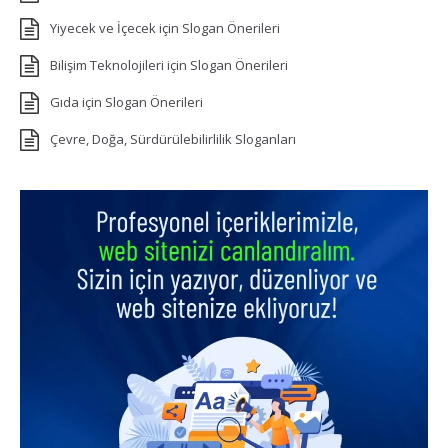
Yiyecek ve İçecek için Slogan Önerileri
Bilişim Teknolojileri için Slogan Önerileri
Gıda için Slogan Önerileri
Çevre, Doğa, Sürdürülebilirlilik Sloganları