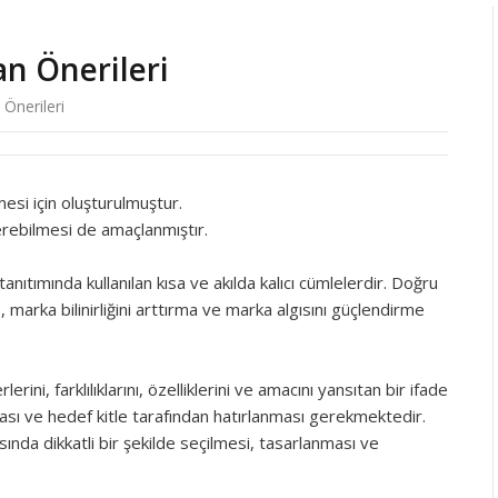
gan Önerileri
 Önerileri
lmesi için oluşturulmuştur.
 verebilmesi de amaçlanmıştır.
anıtımında kullanılan kısa ve akılda kalıcı cümlelerdir. Doğru
e, marka bilinirliğini arttırma ve marka algısını güçlendirme
ini, farklılıklarını, özelliklerini ve amacını yansıtan bir ifade
olması ve hedef kitle tarafından hatırlanması gerekmektedir.
ında dikkatli bir şekilde seçilmesi, tasarlanması ve