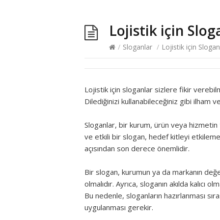
Lojistik için Slo
/
Sloganlar
/
Lojistik için Slogan
Lojistik için sloganlar sizlere fikir verebi
Dilediğinizi kullanabileceğiniz gibi ilham
Sloganlar, bir kurum, ürün veya hizmetin t
ve etkili bir slogan, hedef kitleyi etkilem
açısından son derece önemlidir.
Bir slogan, kurumun ya da markanın değerler
olmalıdır. Ayrıca, sloganın akılda kalıcı 
Bu nedenle, sloganların hazırlanması sıras
uygulanması gerekir.