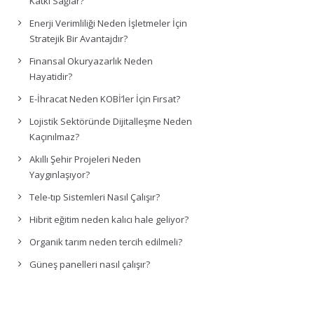
Katkı Sağlar?
Enerji Verimliliği Neden İşletmeler İçin
Stratejik Bir Avantajdır?
Finansal Okuryazarlık Neden
Hayatidir?
E-İhracat Neden KOBİ’ler İçin Fırsat?
Lojistik Sektöründe Dijitalleşme Neden
Kaçınılmaz?
Akıllı Şehir Projeleri Neden
Yaygınlaşıyor?
Tele-tıp Sistemleri Nasıl Çalışır?
Hibrit eğitim neden kalıcı hale geliyor?
Organik tarım neden tercih edilmeli?
Güneş panelleri nasıl çalışır?