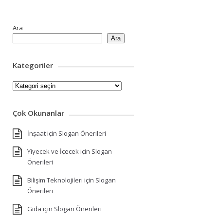
Ara
Ara
Kategoriler
Kategoriler
Çok Okunanlar
İnşaat için Slogan Önerileri
Yiyecek ve İçecek için Slogan
Önerileri
Bilişim Teknolojileri için Slogan
Önerileri
Gıda için Slogan Önerileri