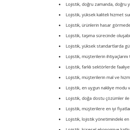
Lojistik, doğru zamanda, doğru y
Lojistik, yüksek kaliteli hizmet s
Lojistik, ürünlerin hasar görmede
Lojistik, taşıma sürecinde oluşa
Lojistik, yüksek standartlarda güv
Lojistik, müşterilerin ihtiyaçlarını
Lojistik, farklı sektörlerde faal
Lojistik, müşterilerin mal ve hiz
Lojistik, en uygun nakliye modu v
Lojistik, doğa dostu çözümler ile 
Lojistik, müşterilere en iyi fiyat
Lojistik, lojistik yönetimindeki en 
Lojistik, küresel ekonomiye katkı