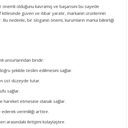
ar önemli olduğunu kavramış ve başarısını bu sayede
f kitlesinde güven ve itibar yaratır, markanın ürünlerinin
ir. Bu nedenle, bir sloganın önemi, kurumların marka bilinirliği
li unsurlarından biridir.
e doğru şekilde teslim edilmesini sağlar.
en üst düzeyde tutar.
ufu sağlar.
nde hareket etmesine olanak sağlar.
ederek verimliliği arttırır.
eri arasındaki iletişimi kolaylaştırır.