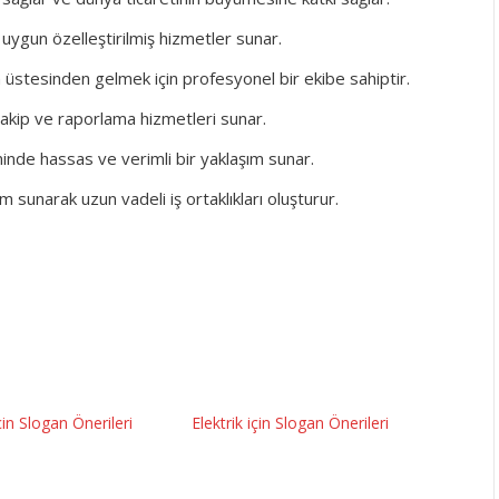
a uygun özelleştirilmiş hizmetler sunar.
ğun üstesinden gelmek için profesyonel bir ekibe sahiptir.
a takip ve raporlama hizmetleri sunar.
inde hassas ve verimli bir yaklaşım sunar.
ım sunarak uzun vadeli iş ortaklıkları oluşturur.
çin Slogan Önerileri
Elektrik için Slogan Önerileri