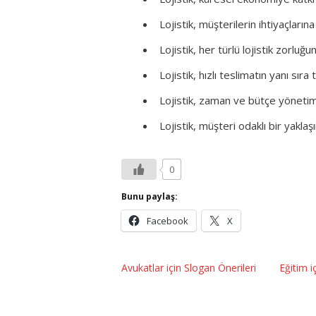
Lojistik, müşterilerin ihtiyaçların
Lojistik, her türlü lojistik zorlu
Lojistik, hızlı teslimatın yanı sır
Lojistik, zaman ve bütçe yönetim
Lojistik, müşteri odaklı bir yaklaş
0
Bunu paylaş:
Facebook
X
Avukatlar için Slogan Önerileri
Eğitim i