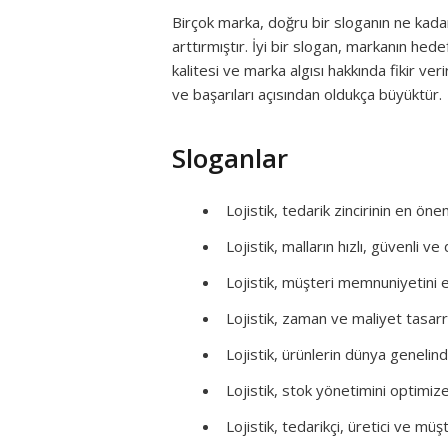
Birçok marka, doğru bir sloganın ne kad
arttırmıştır. İyi bir slogan, markanın hede
kalitesi ve marka algısı hakkında fikir ver
ve başarıları açısından oldukça büyüktür.
Sloganlar
Lojistik, tedarik zincirinin en önem
Lojistik, malların hızlı, güvenli v
Lojistik, müşteri memnuniyetini 
Lojistik, zaman ve maliyet tasarr
Lojistik, ürünlerin dünya geneli
Lojistik, stok yönetimini optimize 
Lojistik, tedarikçi, üretici ve müşt