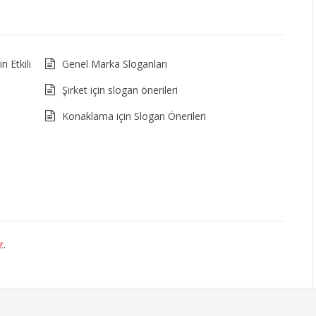
n Etkili
Genel Marka Sloganları
Şirket için slogan önerileri
Konaklama için Slogan Önerileri
z
.