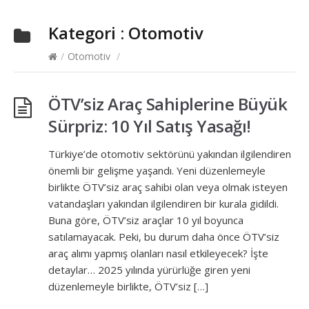
Kategori :
Otomotiv
/
Otomotiv
/
ÖTV’siz Araç Sahiplerine Büyük
Sürpriz: 10 Yıl Satış Yasağı!
Türkiye’de otomotiv sektörünü yakından ilgilendiren
önemli bir gelişme yaşandı. Yeni düzenlemeyle
birlikte ÖTV’siz araç sahibi olan veya olmak isteyen
vatandaşları yakından ilgilendiren bir kurala gidildi.
Buna göre, ÖTV’siz araçlar 10 yıl boyunca
satılamayacak. Peki, bu durum daha önce ÖTV’siz
araç alımı yapmış olanları nasıl etkileyecek? İşte
detaylar… 2025 yılında yürürlüğe giren yeni
düzenlemeyle birlikte, ÖTV’siz […]