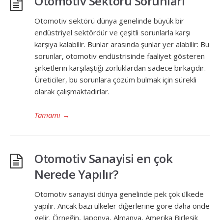
Otomotiv Sektörü Sorunları
Otomotiv sektörü dünya genelinde büyük bir
endüstriyel sektördür ve çeşitli sorunlarla karşı
karşıya kalabilir. Bunlar arasında şunlar yer alabilir: Bu
sorunlar, otomotiv endüstrisinde faaliyet gösteren
şirketlerin karşılaştığı zorluklardan sadece birkaçıdır.
Üreticiler, bu sorunlara çözüm bulmak için sürekli
olarak çalışmaktadırlar.
Tamamı
→
Otomotiv Sanayisi en çok
Nerede Yapılır?
Otomotiv sanayisi dünya genelinde pek çok ülkede
yapılır. Ancak bazı ülkeler diğerlerine göre daha önde
gelir. Örneğin, Japonya, Almanya, Amerika Birleşik