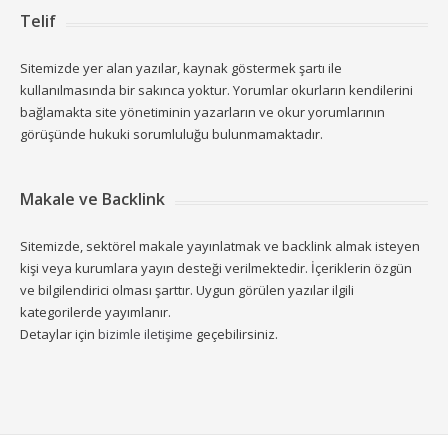
Telif
Sitemizde yer alan yazılar, kaynak göstermek şartı ile
kullanılmasında bir sakınca yoktur. Yorumlar okurların kendilerini
bağlamakta site yönetiminin yazarların ve okur yorumlarının
görüşünde hukuki sorumluluğu bulunmamaktadır.
Makale ve Backlink
Sitemizde, sektörel makale yayınlatmak ve backlink almak isteyen
kişi veya kurumlara yayın desteği verilmektedir. İçeriklerin özgün
ve bilgilendirici olması şarttır. Uygun görülen yazılar ilgili
kategorilerde yayımlanır.
Detaylar için
bizimle iletişime
geçebilirsiniz.